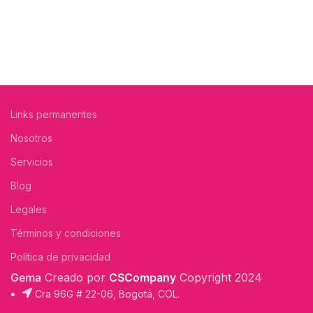
Links permanentes
Nosotros
Servicios
Blog
Legales
Términos y condiciones
Política de privacidad
Gema
Creado por
CSCompany
Copyright
2024
Cra 96G # 22-06, Bogotá, COL.