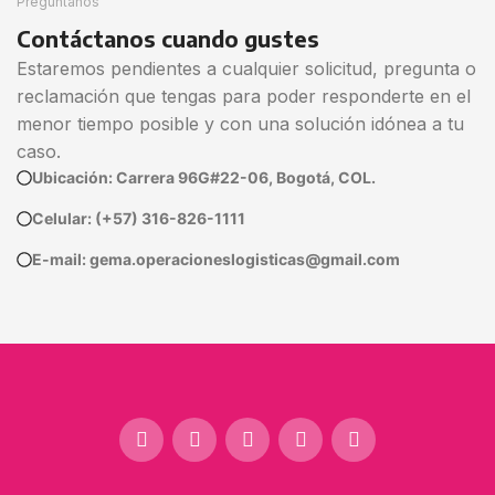
Pregúntanos
Contáctanos cuando gustes
Estaremos pendientes a cualquier solicitud, pregunta o
reclamación que tengas para poder responderte en el
menor tiempo posible y con una solución idónea a tu
caso.
Ubicación: Carrera 96G#22-06, Bogotá, COL.
Celular: (+57) 316-826-1111
E-mail: gema.operacioneslogisticas@gmail.com