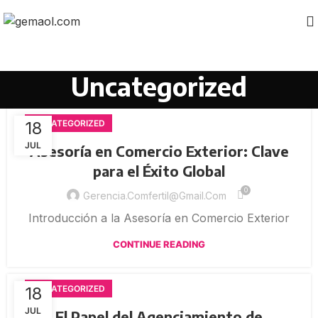
Uncategorized
18
UNCATEGORIZED
JUL
Asesoría en Comercio Exterior: Clave
para el Éxito Global
0
Gerencia.comfertil@gmail.com
Introducción a la Asesoría en Comercio Exterior
CONTINUE READING
18
UNCATEGORIZED
JUL
El Papel del Agenciamiento de