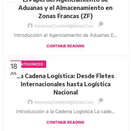
Aduanas y el Almacenamiento en
Zonas Francas (ZF)
0
Gerencia.comfertil@gmail.com
Introducción al Agenciamiento de Aduanas E...
CONTINUE READING
18
UNCATEGORIZED
JUL
La Cadena Logística: Desde Fletes
Internacionales hasta Logística
Nacional
0
Gerencia.comfertil@gmail.com
Introducción a la Cadena Logística La cade...
CONTINUE READING